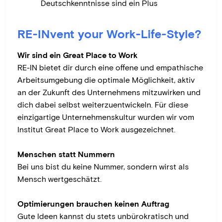
Deutschkenntnisse sind ein Plus
RE-INvent your Work-Life-Style?
Wir sind ein Great Place to Work
RE-IN bietet dir durch eine offene und empathische
Arbeitsumgebung die optimale Möglichkeit, aktiv
an der Zukunft des Unternehmens mitzuwirken und
dich dabei selbst weiterzuentwickeln. Für diese
einzigartige Unternehmenskultur wurden wir vom
Institut Great Place to Work ausgezeichnet.
Menschen statt Nummern
Bei uns bist du keine Nummer, sondern wirst als
Mensch wertgeschätzt.
Optimierungen brauchen keinen Auftrag
Gute Ideen kannst du stets unbürokratisch und