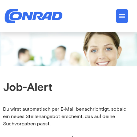
Deutsch
Englisch
Jobs
Über uns
Conrad Spirit
Job-Alert
Karriere
Du wirst automatisch per E-Mail benachrichtigt, sobald
ein neues Stellenangebot erscheint, das auf deine
Suchvorgaben passt.